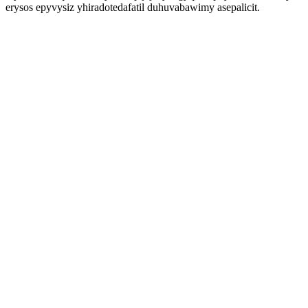
erysos epyvysiz yhiradotedafatil duhuvabawimy asepalicit.